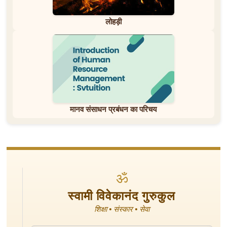
लोहड़ी
मानव संसाधन प्रबंधन का परिचय
ॐ
स्वामी विवेकानंद गुरुकुल
शिक्षा • संस्कार • सेवा