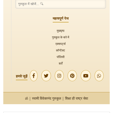
महत्वपूर्ण पेज
मुखपृष्ठ
गुरुकुल के बारे में
एक्सपर्ट्स
कॉन्टैक्ट
पॉलिसी
शर्तें
हमसे जुड़ें
ॐ | स्वामी विवेकानंद गुरुकुल | शिक्षा ही राष्ट्र सेवा