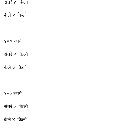
संतरे ४ किलो
केले २ किलो
४०० रुपये
संतरे २ किलो
केले ३ किलो
४०० रुपये
संतरे ० किलो
केले ४ किलो