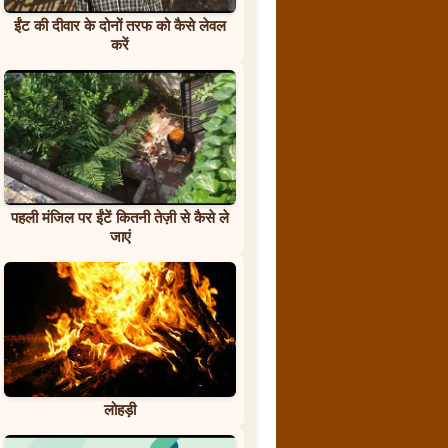
ईंट की दीवार के दोनों तरफ को कैसे लेवल
करें
पहली मंजिल पर ईंटें कितनी तेज़ी से कैसे ले
जाएं
लोहड़ी