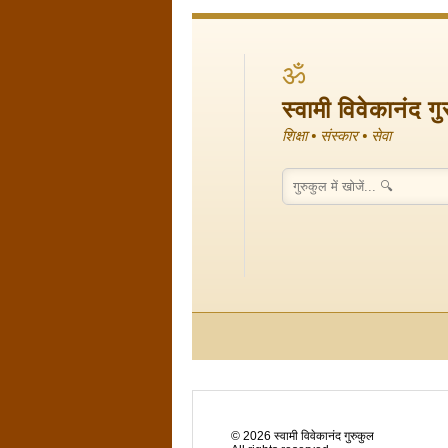
ॐ
स्वामी विवेकानंद ग
शिक्षा • संस्कार • सेवा
©
2026
स्वामी विवेकानंद गुरुकुल