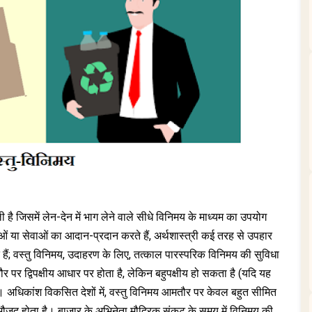
ी है जिसमें लेन-देन में भाग लेने वाले सीधे विनिमय के माध्यम का उपयोग
ुओं या सेवाओं का आदान-प्रदान करते हैं, अर्थशास्त्री कई तरह से उपहार
 हैं; वस्तु विनिमय, उदाहरण के लिए, तत्काल पारस्परिक विनिमय की सुविधा
ौर पर द्विपक्षीय आधार पर होता है, लेकिन बहुपक्षीय हो सकता है (यदि यह
ै)। अधिकांश विकसित देशों में, वस्तु विनिमय आमतौर पर केवल बहुत सीमित
मौजूद होता है। बाजार के अभिनेता मौद्रिक संकट के समय में विनिमय की