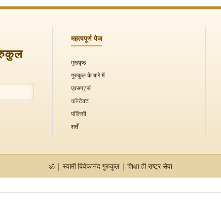
महत्वपूर्ण पेज
ुरुकुल
मुखपृष्ठ
गुरुकुल के बारे में
एक्सपर्ट्स
कॉन्टैक्ट
पॉलिसी
शर्तें
ॐ | स्वामी विवेकानंद गुरुकुल | शिक्षा ही राष्ट्र सेवा