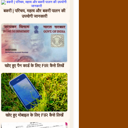
बकरी | परिचय, महत्व और बकरी पालन की
उपयोगी जानकारी
खोए हुए पैन कार्ड के लिए FIR कैसे लिखें
खोए हुए मोबाइल के लिए FIR कैसे लिखें