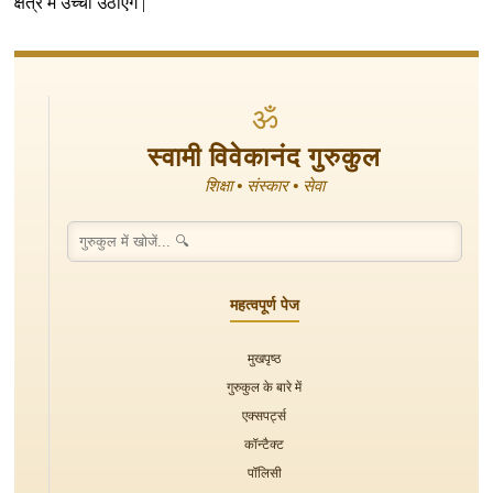
क्षेत्र में उच्चा उठाएंगे |
ॐ
स्वामी विवेकानंद गुरुकुल
शिक्षा • संस्कार • सेवा
महत्वपूर्ण पेज
मुखपृष्ठ
गुरुकुल के बारे में
एक्सपर्ट्स
कॉन्टैक्ट
पॉलिसी