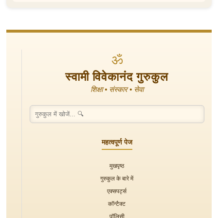
ॐ
स्वामी विवेकानंद गुरुकुल
शिक्षा • संस्कार • सेवा
महत्वपूर्ण पेज
मुखपृष्ठ
गुरुकुल के बारे में
एक्सपर्ट्स
कॉन्टैक्ट
पॉलिसी