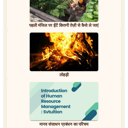
पहली मंजिल पर ईंटें कितनी तेज़ी से कैसे ले जाएं
लोहड़ी
मानव संसाधन प्रबंधन का परिचय