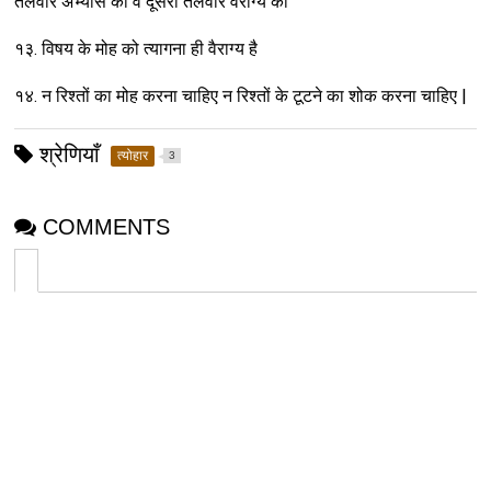
तलवार अभ्यास की व दूसरी तलवार वैराग्य की
१३. विषय के मोह को त्यागना ही वैराग्य है
१४. न रिश्तों का मोह करना चाहिए न रिश्तों के टूटने का शोक करना चाहिए |
श्रेणियाँ
त्योहार
3
COMMENTS