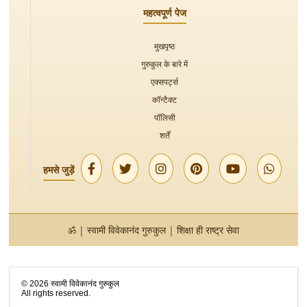
महत्वपूर्ण पेज
मुखपृष्ठ
गुरुकुल के बारे में
एक्सपर्ट्स
कॉन्टैक्ट
पॉलिसी
शर्तें
हमसे जुड़ें
ॐ | स्वामी विवेकानंद गुरुकुल | शिक्षा ही राष्ट्र सेवा
©
2026
स्वामी विवेकानंद गुरुकुल
All rights reserved.