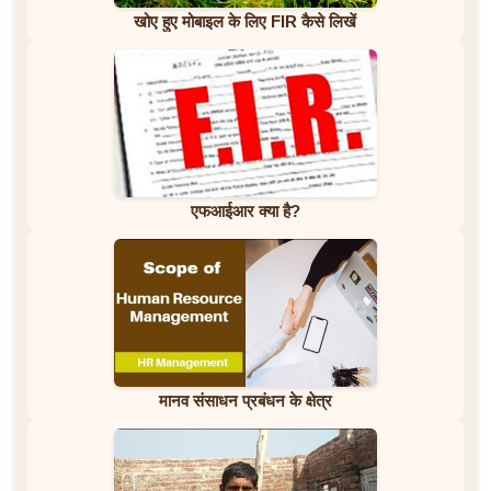
खोए हुए मोबाइल के लिए FIR कैसे लिखें
एफआईआर क्या है?
मानव संसाधन प्रबंधन के क्षेत्र