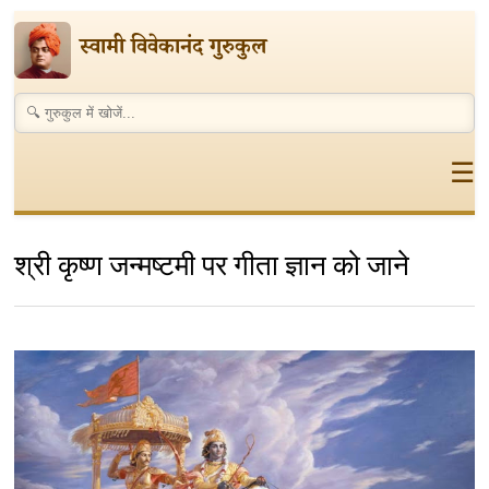
स्वामी विवेकानंद गुरुकुल
☰
श्री कृष्ण जन्मष्टमी पर गीता ज्ञान को जाने