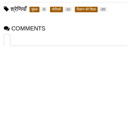
श्रेणियाँ
चुंबक
भौतिकी
विज्ञान की शिक्षा
6
11
20
COMMENTS