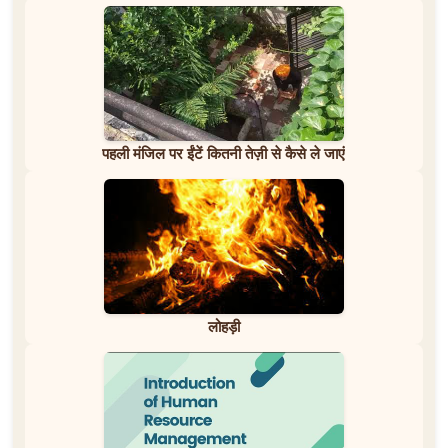
पहली मंजिल पर ईंटें कितनी तेज़ी से कैसे ले जाएं
लोहड़ी