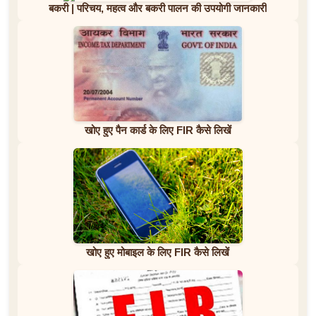
बकरी | परिचय, महत्व और बकरी पालन की उपयोगी जानकारी
खोए हुए पैन कार्ड के लिए FIR कैसे लिखें
खोए हुए मोबाइल के लिए FIR कैसे लिखें