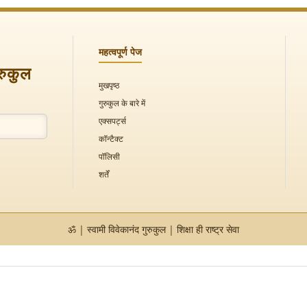
महत्वपूर्ण पेज
ुरुकुल
मुखपृष्ठ
गुरुकुल के बारे में
एक्सपर्ट्स
कॉन्टैक्ट
पॉलिसी
शर्तें
ॐ | स्वामी विवेकानंद गुरुकुल | शिक्षा ही राष्ट्र सेवा