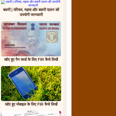
बकरी | परिचय, महत्व और बकरी पालन की
उपयोगी जानकारी
खोए हुए पैन कार्ड के लिए FIR कैसे लिखें
खोए हुए मोबाइल के लिए FIR कैसे लिखें