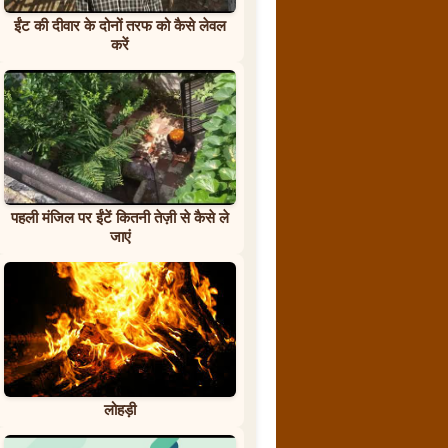
ईंट की दीवार के दोनों तरफ को कैसे लेवल
करें
पहली मंजिल पर ईंटें कितनी तेज़ी से कैसे ले
जाएं
लोहड़ी