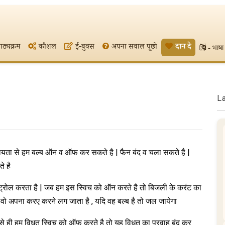
ाठ्यक्रम
कौशल
ई-बुक्स
अपना सवाल पूछो
दान दे
- भाषा 
L
यता से हम बल्ब ऑन व ऑफ कर सकते है | फैन बंद व चला सकते है |
 है
्ट्रोल करता है | जब हम इस स्विच को ऑन करते है तो बिजली के करंट का
व वो अपना करए करने लग जाता है , यदि वह बल्ब है तो जल जायेगा
जैसे ही हम विधुत स्विच को ऑफ करते है तो यह विधुत का प्रवाह बंद कर