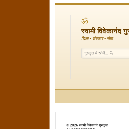
ॐ
स्वामी विवेकानंद ग
शिक्षा • संस्कार • सेवा
©
2026
स्वामी विवेकानंद गुरुकुल