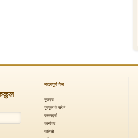
महत्वपूर्ण पेज
ुरुकुल
मुखपृष्ठ
गुरुकुल के बारे में
एक्सपर्ट्स
कॉन्टैक्ट
पॉलिसी