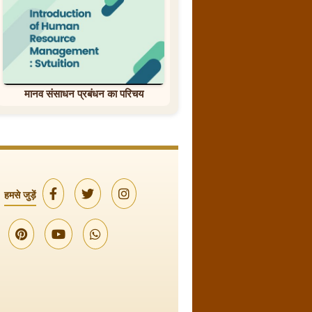
मानव संसाधन प्रबंधन का परिचय
हमसे जुड़ें