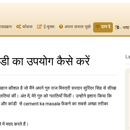
ाठ्यक्रम
कौशल
ई-बुक्स
अपना सवाल पूछो
दान दे
- भाषा 
L
ंडी का उपयोग कैसे करें
कौशल है जो मैंने अपने गुरु राज मिस्त्री सरदार सुरिंदर सिंह से सीखा
ियां कीं। अंत में, मेरे गुरु को गलतियाँ मिलीं। उन्होंने इशारा किया कि
ीखा और कांडी से cement ka masala फेंकने का सबसे अच्छा तरीका
में मदद करते हैं।