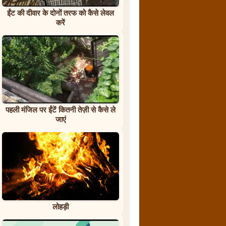
ईंट की दीवार के दोनों तरफ को कैसे लेवल
करें
पहली मंजिल पर ईंटें कितनी तेज़ी से कैसे ले
जाएं
लोहड़ी