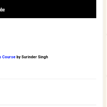
rs Course
by Surinder Singh