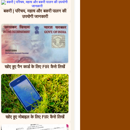
बकरी | परिचय, महत्व और बकरी पालन की
उपयोगी जानकारी
खोए हुए पैन कार्ड के लिए FIR कैसे लिखें
खोए हुए मोबाइल के लिए FIR कैसे लिखें