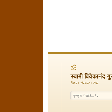
ॐ
स्वामी विवेकानंद ग
शिक्षा • संस्कार • सेवा