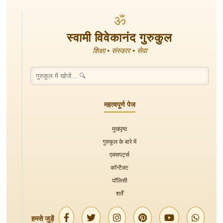
ॐ
स्वामी विवेकानंद गुरुकुल
शिक्षा • संस्कार • सेवा
महत्वपूर्ण पेज
मुखपृष्ठ
गुरुकुल के बारे में
एक्सपर्ट्स
कॉन्टैक्ट
पॉलिसी
शर्तें
हमसे जुड़ें